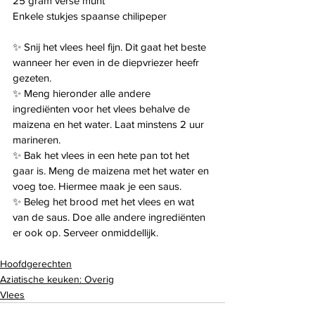
25 gram verse munt
Enkele stukjes spaanse chilipeper
✨️ Snij het vlees heel fijn. Dit gaat het beste 
wanneer her even in de diepvriezer heefr 
gezeten.
✨️ Meng hieronder alle andere 
ingrediënten voor het vlees behalve de 
maizena en het water. Laat minstens 2 uur 
marineren.
✨️ Bak het vlees in een hete pan tot het 
gaar is. Meng de maizena met het water en 
voeg toe. Hiermee maak je een saus.
✨️ Beleg het brood met het vlees en wat 
van de saus. Doe alle andere ingrediënten 
er ook op. Serveer onmiddellijk.
Hoofdgerechten
Aziatische keuken: Overig
Vlees