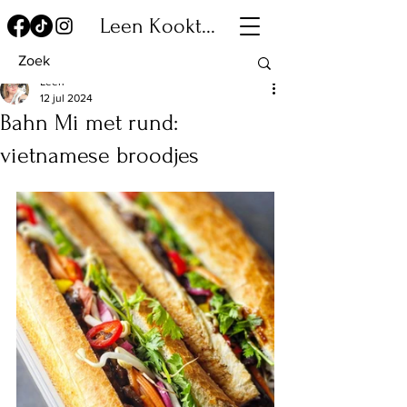
Leen Kookt...
Leen
12 jul 2024
Bahn Mi met rund:
vietnamese broodjes