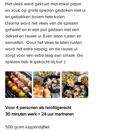
Het vlees werd gekruid met enkel peper 
en zout, op grote spiezen gestoken met ui 
en gebakken boven hete kolen.
Daarna word het vlees van de spiezen 
gehaald en in een pot gedaan met een 
deksel en rauwe ui. Even laten rusten en 
aanvallen.  Door het vlees te laten rusten 
word het extra sappig, en de rauwe ui 
zorgt voor een extra laag aan smaak. De 
spiezen heb ik gekocht bij bol :) 
Voor 4 personen als hoofdgerecht
30 minuten werk + 24 uur marineren 
500 gram kippendijfilet