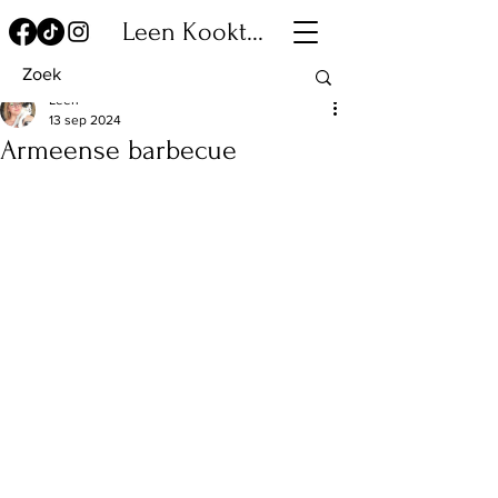
Leen Kookt...
Leen
13 sep 2024
Armeense barbecue