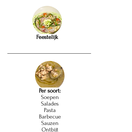
Feestelijk​
Per soort:
Soepen
Salades
Pasta
Barbecue
Sauzen
Ontbijt