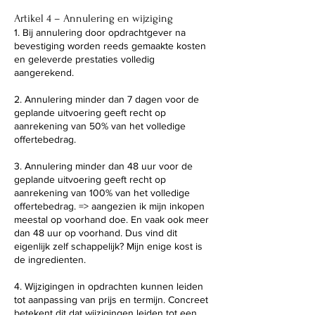
Artikel 4 – Annulering en wijziging
1. Bij annulering door opdrachtgever na
bevestiging worden reeds gemaakte kosten
en geleverde prestaties volledig
aangerekend.
2. Annulering minder dan 7 dagen voor de
geplande uitvoering geeft recht op
aanrekening van 50% van het volledige
offertebedrag.
3. Annulering minder dan 48 uur voor de
geplande uitvoering geeft recht op
aanrekening van 100% van het volledige
offertebedrag. => aangezien ik mijn inkopen
meestal op voorhand doe. En vaak ook meer
dan 48 uur op voorhand. Dus vind dit
eigenlijk zelf schappelijk? Mijn enige kost is
de ingredienten.
4. Wijzigingen in opdrachten kunnen leiden
tot aanpassing van prijs en termijn. Concreet
betekent dit dat wijzigingen leiden tot een