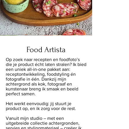
Food Artista
Op zoek naar recepten en foodfoto’s
die je product écht laten stralen? Ik bied
een uniek all-in-one pakket aan:
receptontwikkeling, foodstyling én
fotografie in één. Dankzij mijn
achtergrond als kok, fotograaf en
kunstenaar breng ik smaak en beeld
perfect samen.
Het werkt eenvoudig: jij stuurt je
product op, en ik zorg voor de rest.
Vanuit mijn studio – met een
uitgebreide collectie achtergronden,
servies en stylingmateriaal – creëer ik