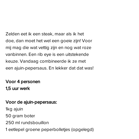
Zelden eet ik een steak, maar als ik het 
doe, dan moet het wel een goeie zijn! Voor 
mij mag die wat vettig zijn en nog wat roze 
vanbinnen. Een rib eye is een uitstekende 
keuze. Vandaag combineerde ik ze met 
een ajuin-pepersaus. En lekker dat dat was!
Voor 4 personen
1,5 uur werk
Voor de ajuin-pepersaus:
1kg ajuin
50 gram boter
250 ml rundsbouillon
1 eetlepel groene peperbolletjes (opgelegd)