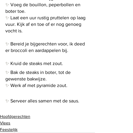
✨
 Voeg de bouillon, peperbollen en 
boter toe.
✨
 Laat een uur rustig pruttelen op laag 
vuur. Kijk af en toe of er nog genoeg 
vocht is.
✨
 Bereid je bijgerechten voor, ik deed 
er broccoli en aardappelen bij.
✨
 Kruid de steaks met zout.
✨
 Bak de steaks in boter, tot de 
gewenste bakwijze. 
✨
 Werk af met pyramide zout.
✨
 Serveer alles samen met de saus.
Hoofdgerechten
Vlees
Feestelijk