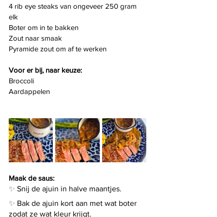
4 rib eye steaks van ongeveer 250 gram 
elk
Boter om in te bakken
Zout naar smaak
Pyramide zout om af te werken
Voor er bij, naar keuze:
Broccoli
Aardappelen
Maak de saus:
✨
 Snij de ajuin in halve maantjes.
✨
 Bak de ajuin kort aan met wat boter 
zodat ze wat kleur krijgt.