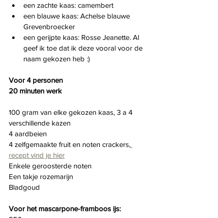
een zachte kaas: camembert
een blauwe kaas: Achelse blauwe 
Grevenbroecker
een gerijpte kaas: Rosse Jeanette. Al 
geef ik toe dat ik deze vooral voor de 
naam gekozen heb :) 
Voor 4 personen
20 minuten werk
100 gram van elke gekozen kaas, 3 a 4 
verschillende kazen
4 aardbeien
4 zelfgemaakte fruit en noten crackers,
recept vind je hier
Enkele geroosterde noten
Een takje rozemarijn
Bladgoud
Voor het mascarpone-framboos ijs: