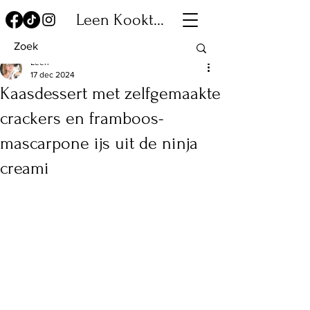
Leen Kookt...
Leen
17 dec 2024
Kaasdessert met zelfgemaakte
crackers en framboos-
mascarpone ijs uit de ninja
creami