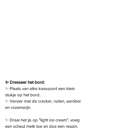
✨ Dresseer het bord:
✨ Plaats van elke kaassoort een klein 
stukje op het bord.
✨ Versier met de cracker, noten, aardbei 
en rozemarijn.
✨ Draai het ijs op "light ice cream", voeg 
een scheut melk toe en doe een respin.