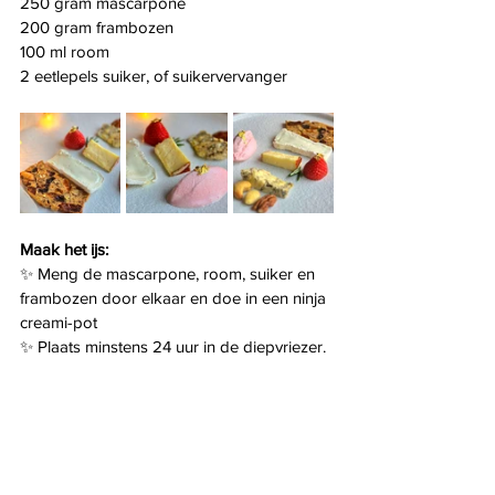
250 gram mascarpone
200 gram frambozen
100 ml room
2 eetlepels suiker, of suikervervanger
Maak het ijs:
✨ Meng de mascarpone, room, suiker en 
frambozen door elkaar en doe in een ninja 
creami-pot
✨ Plaats minstens 24 uur in de diepvriezer.