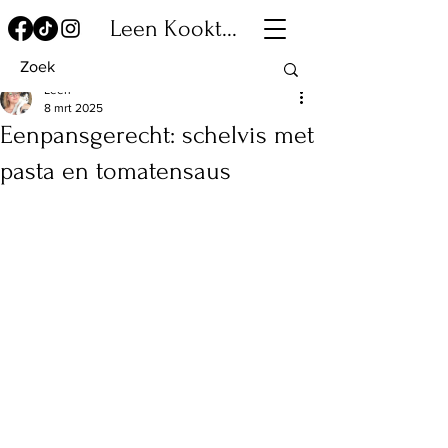
Leen Kookt...
Leen
8 mrt 2025
Eenpansgerecht: schelvis met
pasta en tomatensaus