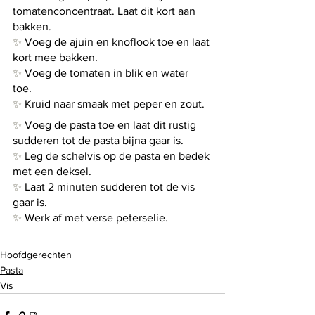
tomatenconcentraat. Laat dit kort aan 
bakken.
✨
 Voeg de ajuin en knoflook toe en laat 
kort mee bakken.
✨
 Voeg de tomaten in blik en water 
toe. 
✨
 Kruid naar smaak met peper en zout.
✨
 Voeg de pasta toe en laat dit rustig 
sudderen tot de pasta bijna gaar is.
✨
 Leg de schelvis op de pasta en bedek 
met een deksel.
✨
 Laat 2 minuten sudderen tot de vis 
gaar is.
✨
 Werk af met verse peterselie.
Hoofdgerechten
Pasta
Vis