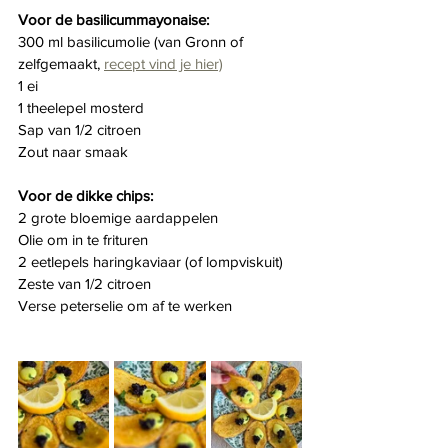
Voor de basilicummayonaise:
300 ml basilicumolie (van Gronn of 
zelfgemaakt, 
recept vind je hier)
1 ei
1 theelepel mosterd
Sap van 1/2 citroen
Zout naar smaak
Voor de dikke chips:
2 grote bloemige aardappelen
Olie om in te frituren
2 eetlepels haringkaviaar (of lompviskuit)
Zeste van 1/2 citroen
Verse peterselie om af te werken