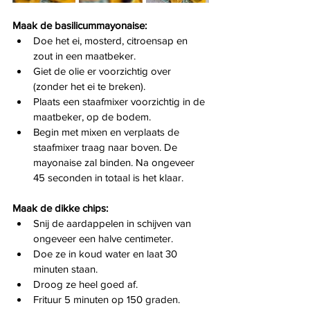
Maak de basilicummayonaise:
Doe het ei, mosterd, citroensap en 
zout in een maatbeker.
Giet de olie er voorzichtig over 
(zonder het ei te breken).
Plaats een staafmixer voorzichtig in de 
maatbeker, op de bodem.
Begin met mixen en verplaats de 
staafmixer traag naar boven. De 
mayonaise zal binden. Na ongeveer 
45 seconden in totaal is het klaar.
Maak de dikke chips:
Snij de aardappelen in schijven van 
ongeveer een halve centimeter.
Doe ze in koud water en laat 30 
minuten staan.
Droog ze heel goed af.
Frituur 5 minuten op 150 graden.