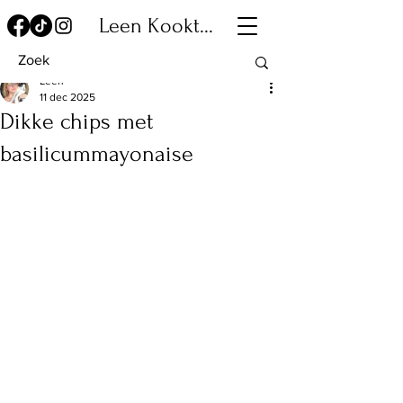
Leen Kookt...
Leen
11 dec 2025
Dikke chips met
basilicummayonaise