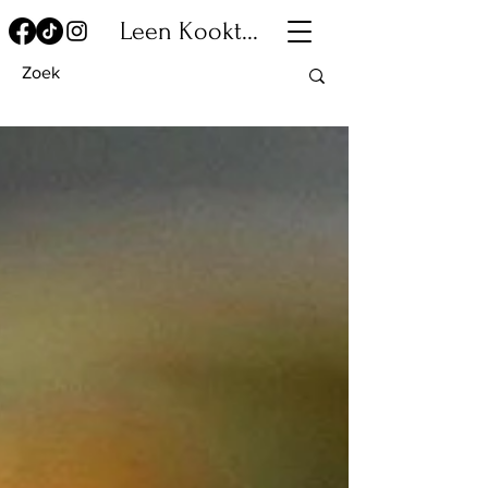
Leen Kookt...