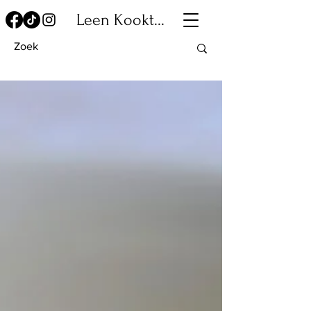
Leen Kookt...