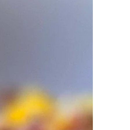
uit....