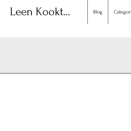
Leen Kookt...
Blog
Categor