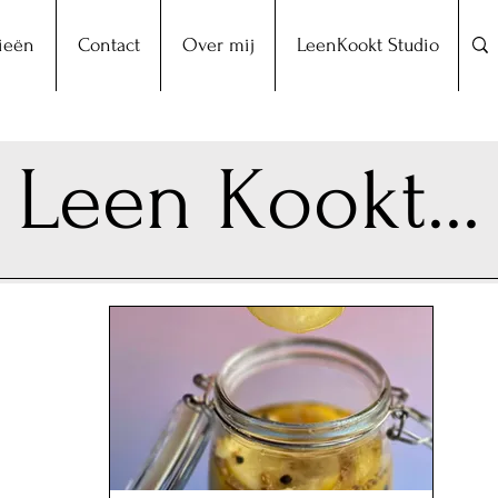
ieën
Contact
Over mij
LeenKookt Studio
Leen Kookt...