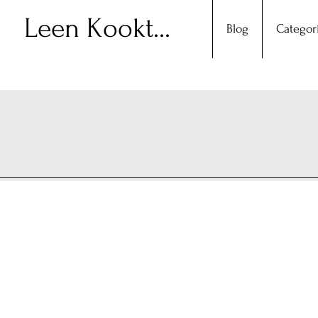
Leen Kookt...
Blog
Categor