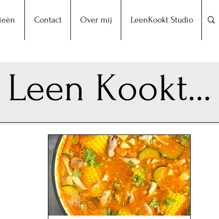
ieën
Contact
Over mij
LeenKookt Studio
Leen Kookt...