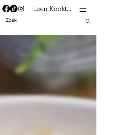
Leen Kookt...