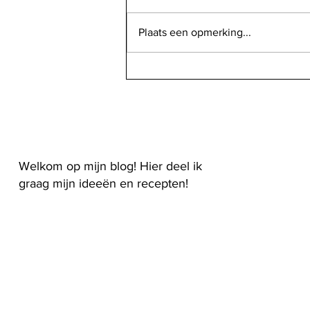
Plaats een opmerking...
"Shirazi": Perzische salade
Welkom op mijn blog! Hier deel ik
graag mijn ideeën en recepten!