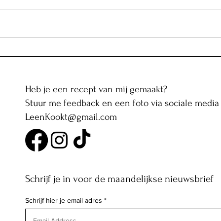
Mango lassi ijs in de Ninja
Creami
Heb je een recept van mij gemaakt?
Stuur me feedback en een foto via sociale media 
LeenKookt@gmail.com
Schrijf je in voor de maandelijkse nieuwsbrief
Schrijf hier je email adres