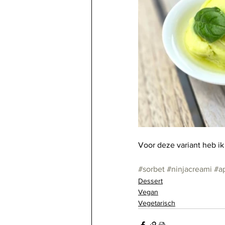
Voor deze variant heb ik
#sorbet
#ninjacreami
#a
Dessert
Vegan
Vegetarisch