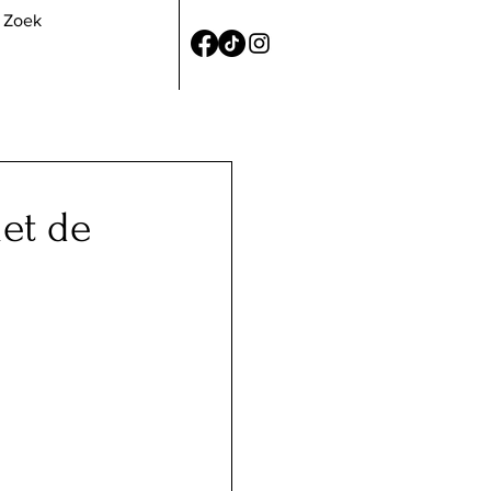
et de