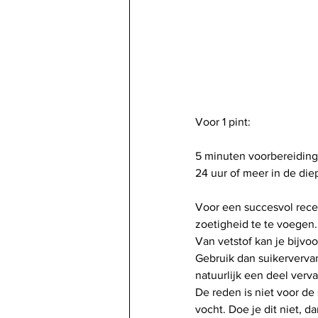
Voor 1 pint:
5 minuten voorbereiding
24 uur of meer in de die
Voor een succesvol recep
zoetigheid te te voegen.
Van vetstof kan je bijvo
Gebruik dan suikervervang
natuurlijk een deel verv
De reden is niet voor de
vocht. Doe je dit niet, 