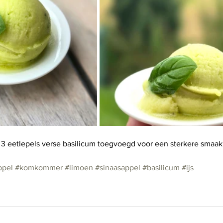
 3 eetlepels verse basilicum toegvoegd voor een sterkere smaak
ppel
#komkommer
#limoen
#sinaasappel
#basilicum
#ijs