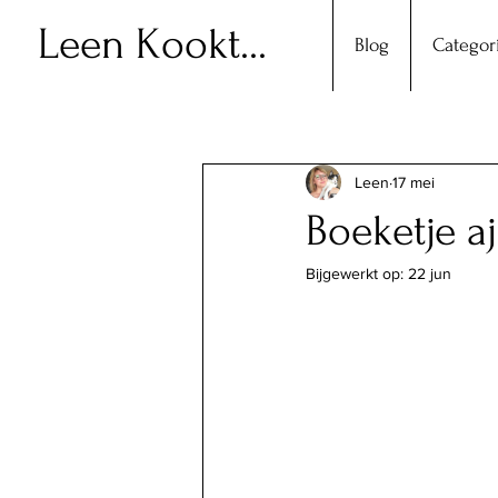
Leen Kookt...
Blog
Categor
Leen
17 mei
Boeketje 
Bijgewerkt op:
22 jun