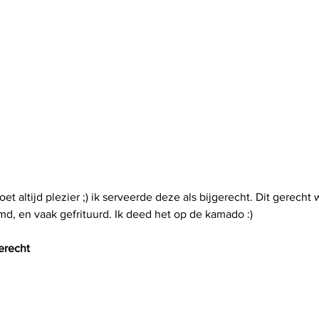
 altijd plezier ;) ik serveerde deze als bijgerecht. Dit gerecht 
d, en vaak gefrituurd. Ik deed het op de kamado :)
erecht