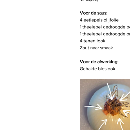
Voor de saus:
4 eetlepels olijfolie
1 theelepel gedroogde p
1 theelepel gedroogde 
4 tenen look
Zout naar smaak
Voor de afwerking:
Gehakte bieslook