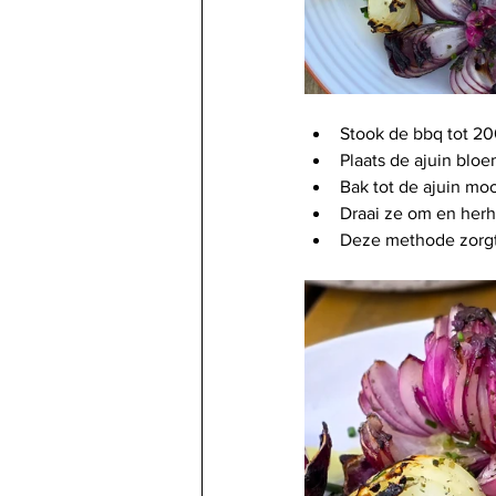
Stook de bbq tot 20
Plaats de ajuin blo
Bak tot de ajuin mo
Draai ze om en herh
Deze methode zorgt 