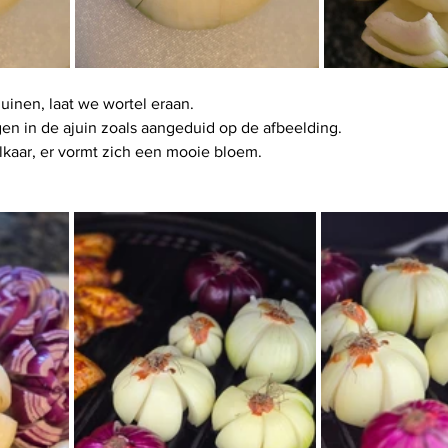
juinen, laat we wortel eraan.
gen in de ajuin zoals aangeduid op de afbeelding.
elkaar, er vormt zich een mooie bloem.
.