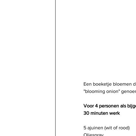
Een boeketje bloemen doet
"blooming onion" genoem
Voor 4 personen als bijg
30 minuten werk
5 ajuinen (wit of rood)
Oliespray