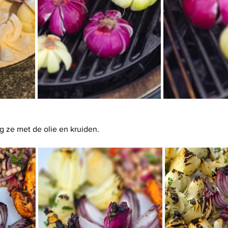
g ze met de olie en kruiden.