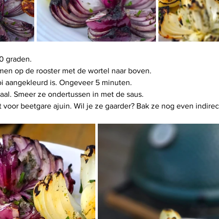
0 graden.
emen op de rooster met de wortel naar boven.
oi aangekleurd is. Ongeveer 5 minuten.
aal. Smeer ze ondertussen in met de saus.
voor beetgare ajuin. Wil je ze gaarder? Bak ze nog even indirec