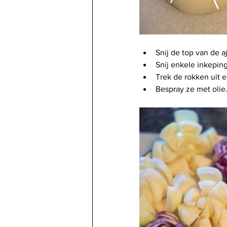
Snij de top van de a
Snij enkele inkepin
Trek de rokken uit 
Bespray ze met olie