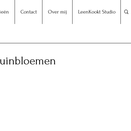
ieën
Contact
Over mij
LeenKookt Studio
ajuinbloemen