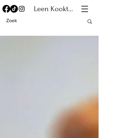
Leen Kookt...