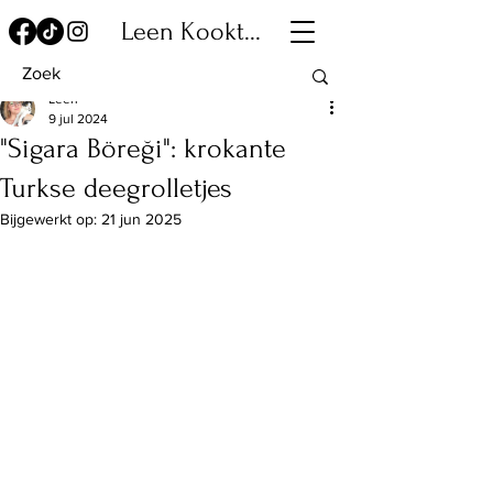
Leen Kookt...
Leen
9 jul 2024
"Sigara Böreği": krokante
Turkse deegrolletjes
Bijgewerkt op:
21 jun 2025