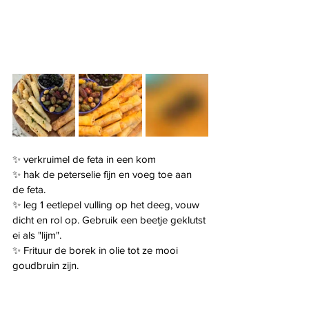
✨️ verkruimel de feta in een kom
✨️ hak de peterselie fijn en voeg toe aan 
de feta.
✨️ leg 1 eetlepel vulling op het deeg, vouw 
dicht en rol op. Gebruik een beetje geklutst 
ei als "lijm".
✨️ Frituur de borek in olie tot ze mooi 
goudbruin zijn.