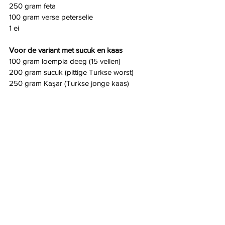
250 gram feta
100 gram verse peterselie
1 ei
Voor de variant met sucuk en kaas
100 gram loempia deeg (15 vellen)
200 gram sucuk (pittige Turkse worst)
250 gram Kaşar (Turkse jonge kaas)